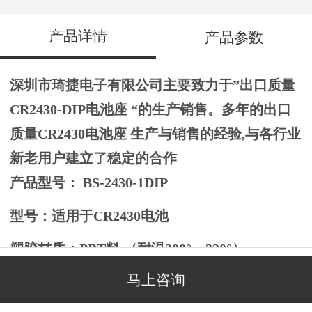
产品详情
产品参数
深圳市琦捷电子有限公司主要致力于”出口质量
CR
2430
-
DIP
电池座 “的生产销售。多年的出口
质量
CR2430
电池座 生产与销售的经验,与各行业
新老用户建立了稳定的合作
产品型号： BS-2430-1DIP
型号：适用于CR2430电池
塑胶材质：PBT料 （耐温
200
°～220°）
马上咨询
五金材质：磷青铜