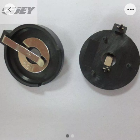
CR2430电池座